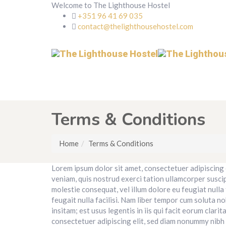
Welcome to The Lighthouse Hostel
+351 96 41 69 035
contact@thelighthousehostel.com
Terms & Conditions
Home
Terms & Conditions
Lorem ipsum dolor sit amet, consectetuer adipiscing 
veniam, quis nostrud exerci tation ullamcorper suscip
molestie consequat, vel illum dolore eu feugiat nulla 
feugait nulla facilisi. Nam liber tempor cum soluta 
insitam; est usus legentis in iis qui facit eorum cla
consectetuer adipiscing elit, sed diam nonummy nibh 