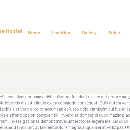
Home
Location
Gallery
Rules
elit, sed diam nonummy nibh euismod tincidunt ut laoreet dolore mag
it lobortis nisl ut aliquip ex ea commodo consequat. Duis autem vel eu
facilisis at vero eros et accumsan et iusto odio dignissim qui blandit
nobis eleifend option congue nihil imperdiet doming id quod mazim pl
ritatem. Investigationes demonstraverunt lectores legere me lius quod 
euismod tincidunt ut laoreet dolore magna aliquam erat volutpat. Ut 