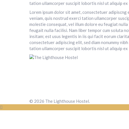
tation ullamcorper suscipit lobortis nisl ut aliquip
Lorem ipsum dolor sit amet, consectetuer adipiscng e
veniam, quis nostrud exerci tation ullamcorper suscip
molestie consequat, vel illum dolore eu feugiat nulla 
feugait nulla facilisi. Nam liber tempor cum soluta 
insitam; est usus legentis in iis qui facit eorum cla
consectetuer adipiscing elit, sed diam nonummy nibh 
tation ullamcorper suscipit lobortis nisl ut aliquip
© 2026 The Lighthouse Hostel.